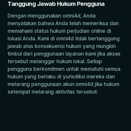
Tanggung Jawab Hukum Pengguna
Dengan menggunakan omni4d, Anda
menyatakan bahwa Anda telah memeriksa dan
memahami status hukum perjudian online di
lokasi Anda. Kami di omni4d tidak bertanggung
jawab atas konsekuensi hukum yang mungkin
timbul dari penggunaan layanan kami jika akses
tersebut melanggar hukum lokal. Setiap
pengguna berkomitmen untuk mematuhi semua
hukum yang berlaku di yurisdiksi mereka dan
melarang penggunaan akun omni4d jika hukum
setempat melarang aktivitas tersebut.