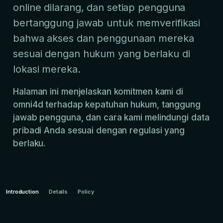
online dilarang, dan setiap pengguna
bertanggung jawab untuk memverifikasi
bahwa akses dan penggunaan mereka
sesuai dengan hukum yang berlaku di
lokasi mereka.
Halaman ini menjelaskan komitmen kami di
omni4d terhadap kepatuhan hukum, tanggung
jawab pengguna, dan cara kami melindungi data
pribadi Anda sesuai dengan regulasi yang
berlaku.
Introduction
Details
Policy