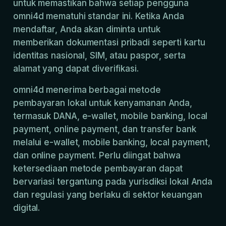
untuk memastikan bahwa setiap pengguna
omni4d mematuhi standar ini. Ketika Anda
mendaftar, Anda akan diminta untuk
memberikan dokumentasi pribadi seperti kartu
identitas nasional, SIM, atau paspor, serta
alamat yang dapat diverifikasi.
omni4d menerima berbagai metode
pembayaran lokal untuk kenyamanan Anda,
termasuk DANA, e-wallet, mobile banking, local
payment, online payment, dan transfer bank
melalui e-wallet, mobile banking, local payment,
dan online payment. Perlu diingat bahwa
ketersediaan metode pembayaran dapat
bervariasi tergantung pada yurisdiksi lokal Anda
dan regulasi yang berlaku di sektor keuangan
digital.