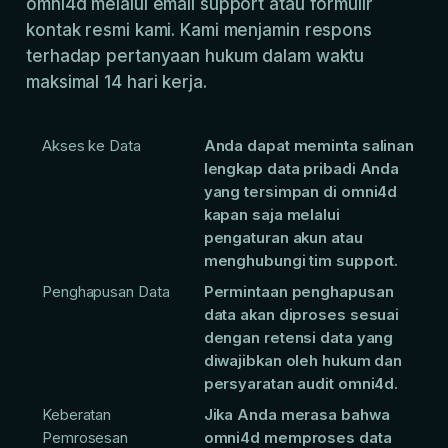
omni4d melalui email support atau formulir
kontak resmi kami. Kami menjamin respons
terhadap pertanyaan hukum dalam waktu
maksimal 14 hari kerja.
Akses ke Data
Anda dapat meminta salinan
lengkap data pribadi Anda
yang tersimpan di omni4d
kapan saja melalui
pengaturan akun atau
menghubungi tim support.
Penghapusan Data
Permintaan penghapusan
data akan diproses sesuai
dengan retensi data yang
diwajibkan oleh hukum dan
persyaratan audit omni4d.
Keberatan
Jika Anda merasa bahwa
Pemrosesan
omni4d memproses data