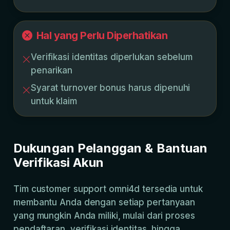
Hal yang Perlu Diperhatikan
Verifikasi identitas diperlukan sebelum
penarikan
Syarat turnover bonus harus dipenuhi
untuk klaim
Dukungan Pelanggan & Bantuan
Verifikasi Akun
Tim customer support omni4d tersedia untuk
membantu Anda dengan setiap pertanyaan
yang mungkin Anda miliki, mulai dari proses
pendaftaran, verifikasi identitas, hingga