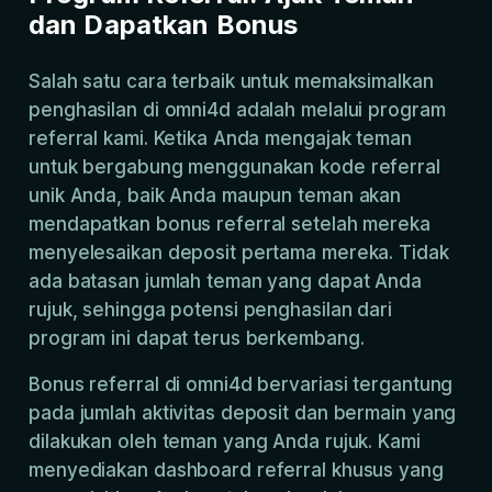
dan Dapatkan Bonus
Salah satu cara terbaik untuk memaksimalkan
penghasilan di omni4d adalah melalui program
referral kami. Ketika Anda mengajak teman
untuk bergabung menggunakan kode referral
unik Anda, baik Anda maupun teman akan
mendapatkan bonus referral setelah mereka
menyelesaikan deposit pertama mereka. Tidak
ada batasan jumlah teman yang dapat Anda
rujuk, sehingga potensi penghasilan dari
program ini dapat terus berkembang.
Bonus referral di omni4d bervariasi tergantung
pada jumlah aktivitas deposit dan bermain yang
dilakukan oleh teman yang Anda rujuk. Kami
menyediakan dashboard referral khusus yang