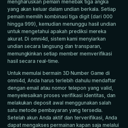
mengharuskan pemain menebak tiga angka
yang akan keluar dalam undian berkala. Setiap
pemain memilih kombinasi tiga digit (dari 000
hingga 999), kemudian menunggu hasil undian
untuk mengetahui apakah prediksi mereka
akurat. Di omni4d, sistem kami menyiarkan
undian secara langsung dan transparan,
memungkinkan setiap member memverifikasi
hasil secara real-time.
Untuk memulai bermain 3D Number Game di
omni4d, Anda harus terlebih dahulu mendaftar
dengan email atau nomor telepon yang valid,
menyelesaikan proses verifikasi identitas, dan
melakukan deposit awal menggunakan salah
satu metode pembayaran yang tersedia.
Setelah akun Anda aktif dan terverifikasi, Anda
dapat mengakses permainan kapan saja melalui