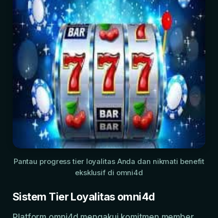
Pantau progress tier loyalitas Anda dan nikmati benefit
eksklusif di omni4d
Sistem Tier Loyalitas omni4d
Platform omni4d mengakui komitmen member