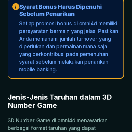
Syarat Bonus Harus Dipenuhi
Sebelum Penarikan
Setiap promosi bonus di omni4d memiliki
persyaratan bermain yang jelas. Pastikan
Anda memahami jumlah turnover yang
diperlukan dan permainan mana saja
yang berkontribusi pada pemenuhan
syarat sebelum melakukan penarikan
mobile banking.
Jenis-Jenis Taruhan dalam 3D
Number Game
3D Number Game di omni4d menawarkan
berbagai format taruhan yang dapat