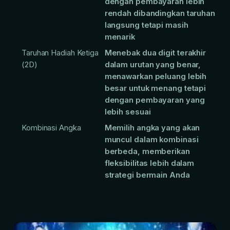
dengan pembayaran lebih
rendah dibandingkan taruhan
langsung tetapi masih
menarik
Taruhan Hadiah Ketiga
Menebak dua digit terakhir
(2D)
dalam urutan yang benar,
menawarkan peluang lebih
besar untuk menang tetapi
dengan pembayaran yang
lebih sesuai
Kombinasi Angka
Memilih angka yang akan
muncul dalam kombinasi
berbeda, memberikan
fleksibilitas lebih dalam
strategi bermain Anda