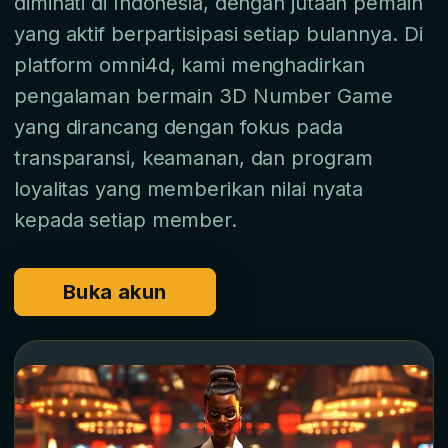
diminati di Indonesia, dengan jutaan pemain
yang aktif berpartisipasi setiap bulannya. Di
platform omni4d, kami menghadirkan
pengalaman bermain 3D Number Game
yang dirancang dengan fokus pada
transparansi, keamanan, dan program
loyalitas yang memberikan nilai nyata
kepada setiap member.
Buka akun